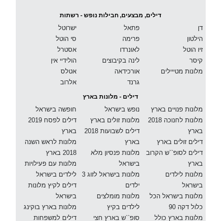
דילים, מבצעים, חבילות נופש - רשתות
דן
פתאל
ישרוטל
הילטון
פרימה
סי הוטל
זיו הוטל
לאונרדו
אסטרל
קיסר
לינה בקיבוצים
הולידיי אין
מלונות מטייילים
אורכידאה
אטלס
גרנד
אלרוב
דילים - מלונות בארץ
מלונות פנויים בארץ
נופש בישראל
חופשה בישראל
מלונות לחנוכה 2018
מלונות זולים בארץ
דילים לפסח 2019
בארץ
דילים לשבועות 2018
בארץ
דילים זולים בארץ
בארץ
מלונות לראש השנה
דילים לסופ``ש הקרוב
מלונות פנסיון מלא
2018 בארץ
בארץ
בישראל
מלונות עם פעילויות
מלונות לילדים
מלונות בישראל לזוג 3
לילדים בישראל
בישראל
ילדים
דילים לקיץ מלונות
מלונות בישראל הכל
מלונות מומלצים
בישראל
כלול דקה 90
לילדים בקיץ
מלונות בארץ בוקינג
מלונות בארץ כולל
סופ``ש בארץ חצי
דילים למשפחות